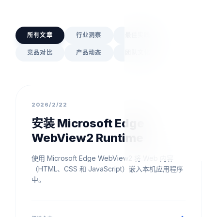
所有文章
行业洞察
最佳实践
竞品对比
产品动态
团队文化
产品动态
2026/2/22
安装 Microsoft Edge
WebView2 Runtime
使用 Microsoft Edge WebView2 将 Web 内容
（HTML、CSS 和 JavaScript）嵌入本机应用程序
中。