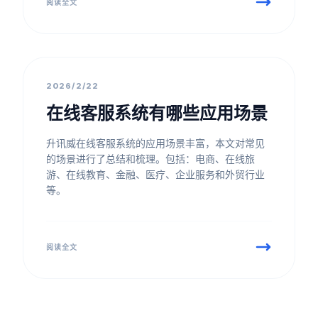
阅读全文
行业洞察
2026/2/22
在线客服系统有哪些应用场景
升讯威在线客服系统的应用场景丰富，本文对常见
的场景进行了总结和梳理。包括：电商、在线旅
游、在线教育、金融、医疗、企业服务和外贸行业
等。
阅读全文