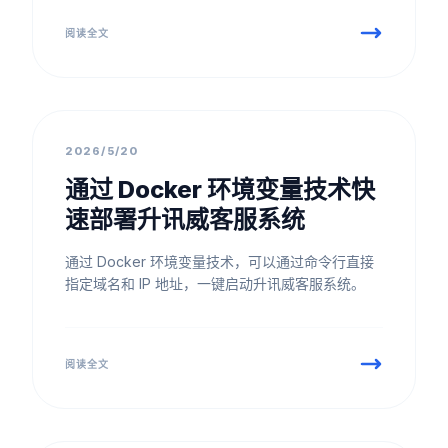
阅读全文
最佳实践
2026/5/20
通过 Docker 环境变量技术快
速部署升讯威客服系统
通过 Docker 环境变量技术，可以通过命令行直接
指定域名和 IP 地址，一键启动升讯威客服系统。
阅读全文