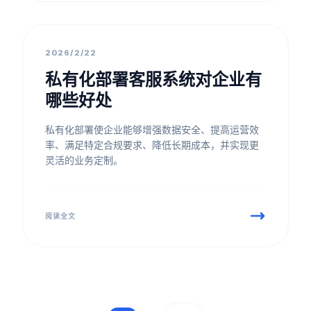
最佳实践
2026/2/22
私有化部署客服系统对企业有
哪些好处
私有化部署使企业能够增强数据安全、提高运营效
率、满足特定合规要求、降低长期成本，并实现更
灵活的业务定制。
阅读全文