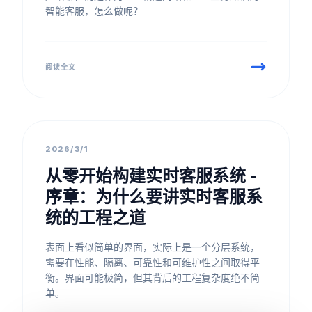
智能客服，怎么做呢？
阅读全文
团队文化
2026/3/1
从零开始构建实时客服系统 -
序章：为什么要讲实时客服系
统的工程之道
表面上看似简单的界面，实际上是一个分层系统，
需要在性能、隔离、可靠性和可维护性之间取得平
衡。界面可能极简，但其背后的工程复杂度绝不简
单。