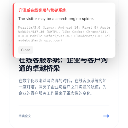
升讯威在线客服与营销系统
阅读全文
The visitor may be a search engine spider.
Mozilla/5.0 (Linux; Android 14; Pixel 8) Apple
WebKit/537.36 (KHTML, like Gecko) Chrome/131.
0.0.0 Mobile Safari/537.36; ClaudeBot/1.0; +cl
audebot@anthropic.com)
行业洞察
2026/2/22
Close
在线客服系统：企业与客户沟
通的卓越桥梁
在数字化浪潮汹涌澎湃的时代，在线客服系统宛如
一座灯塔，照亮了企业与客户之间沟通的航道，为
企业的客户服务工作带来了革命性的变化。
阅读全文