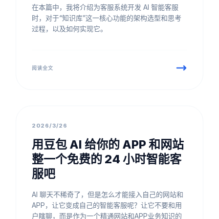
在本篇中，我将介绍为客服系统开发 AI 智能客服
时，对于“知识库”这一核心功能的架构选型和思考
过程，以及如何实现它。
阅读全文
最佳实践
2026/3/26
用豆包 AI 给你的 APP 和网站
整一个免费的 24 小时智能客
服吧
AI 聊天不稀奇了，但是怎么才能接入自己的网站和
APP，让它变成自己的智能客服呢？让它不要和用
户瞎聊，而是作为一个精通网站和APP业务知识的